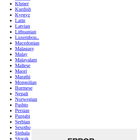
Khmer
Kurdish
Kyrgyz
Latin
Latvian
Lithuanian
Luxembou..
Macedonian
Malagasy
Malay
Malayalam
Maltese
Maori
Marathi
Mongolian
Burmese
Nepali
Norwegian
Pashto
Persian
Punjabi
Serbian
Sesotho
Sinhala
Slovak