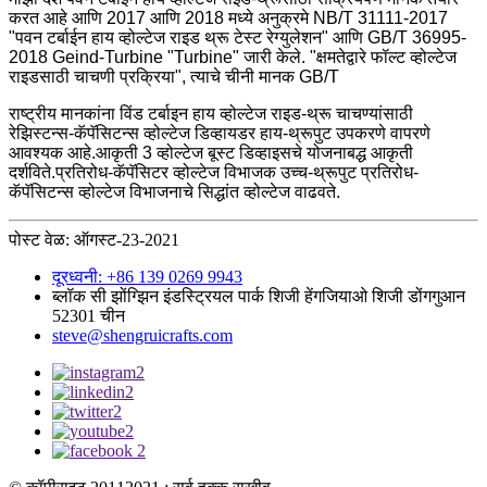
करत आहे आणि 2017 आणि 2018 मध्ये अनुक्रमे NB/T 31111-2017
"पवन टर्बाईन हाय व्होल्टेज राइड थ्रू टेस्ट रेग्युलेशन" आणि GB/T 36995-
2018 Geind-Turbine "Turbine" जारी केले. "क्षमतेद्वारे फॉल्ट व्होल्टेज
राइडसाठी चाचणी प्रक्रिया", त्याचे चीनी मानक GB/T
राष्ट्रीय मानकांना विंड टर्बाइन हाय व्होल्टेज राइड-थ्रू चाचण्यांसाठी
रेझिस्टन्स-कॅपॅसिटन्स व्होल्टेज डिव्हायडर हाय-थ्रूपुट उपकरणे वापरणे
आवश्यक आहे.आकृती 3 व्होल्टेज बूस्ट डिव्हाइसचे योजनाबद्ध आकृती
दर्शविते.प्रतिरोध-कॅपॅसिटर व्होल्टेज विभाजक उच्च-थ्रूपुट प्रतिरोध-
कॅपॅसिटन्स व्होल्टेज विभाजनाचे सिद्धांत व्होल्टेज वाढवते.
पोस्ट वेळ: ऑगस्ट-23-2021
दूरध्वनी: +86 139 0269 9943
ब्लॉक सी झोंग्झिन इंडस्ट्रियल पार्क शिजी हेंगजियाओ शिजी डोंगगुआन
52301 चीन
steve@shengruicrafts.com