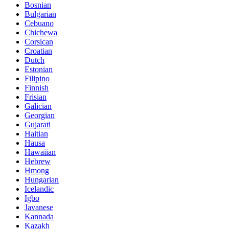
Bosnian
Bulgarian
Cebuano
Chichewa
Corsican
Croatian
Dutch
Estonian
Filipino
Finnish
Frisian
Galician
Georgian
Gujarati
Haitian
Hausa
Hawaiian
Hebrew
Hmong
Hungarian
Icelandic
Igbo
Javanese
Kannada
Kazakh